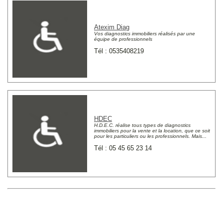
Atexim Diag
Vos diagnostics immobiliers réalisés par une
équipe de professionnels
Tél : 0535408219
HDEC
H.D.E.C. réalise tous types de diagnostics
immobiliers pour la vente et la location, que ce soit
pour les particuliers ou les professionnels. Mais...
Tél : 05 45 65 23 14