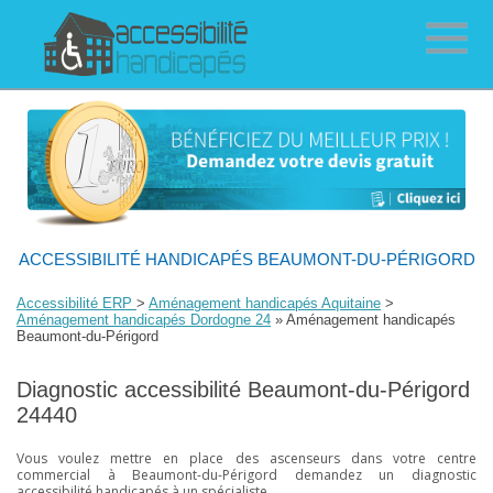
ACCESSIBILITÉ HANDICAPÉS BEAUMONT-DU-PÉRIGORD
Accessibilité ERP
>
Aménagement handicapés Aquitaine
>
Aménagement handicapés Dordogne 24
» Aménagement handicapés
Beaumont-du-Périgord
Diagnostic accessibilité Beaumont-du-Périgord
24440
Vous voulez mettre en place des ascenseurs dans votre centre
commercial à Beaumont-du-Périgord demandez un diagnostic
accessibilité handicapés à un spécialiste.