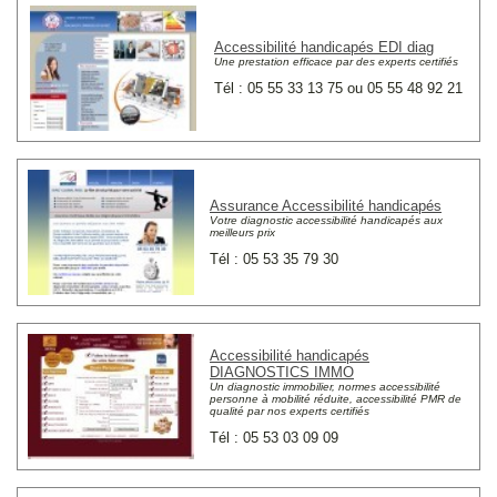
Accessibilité handicapés EDI diag
Une prestation efficace par des experts certifiés
Tél : 05 55 33 13 75 ou 05 55 48 92 21
Assurance Accessibilité handicapés
Votre diagnostic accessibilité handicapés aux
meilleurs prix
Tél : 05 53 35 79 30
Accessibilité handicapés
DIAGNOSTICS IMMO
Un diagnostic immobilier, normes accessibilité
personne à mobilité réduite, accessibilité PMR de
qualité par nos experts certifiés
Tél : 05 53 03 09 09