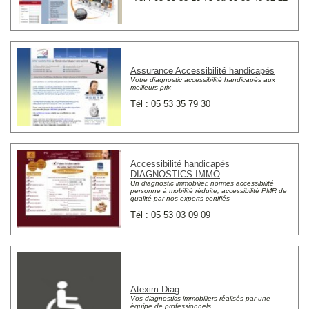
Assurance Accessibilité handicapés
Votre diagnostic accessibilité handicapés aux
meilleurs prix
Tél : 05 53 35 79 30
Accessibilité handicapés
DIAGNOSTICS IMMO
Un diagnostic immobilier, normes accessibilité
personne à mobilité réduite, accessibilité PMR de
qualité par nos experts certifiés
Tél : 05 53 03 09 09
Atexim Diag
Vos diagnostics immobiliers réalisés par une
équipe de professionnels