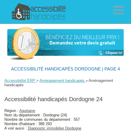
ACCESSIBILITÉ HANDICAPÉS DORDOGNE | PAGE 4
Accessibilité ERP
>
Aménagement handicapés
» Aménagement
handicapés
Accessibilité handicapés Dordogne 24
Région :
Aquitaine
Nom du département : Dordogne (24)
Nombre de communes du département : 557
Nombre d'habitant : 388 293
A voir aussi :
Diagnostic immobilier Dordogne