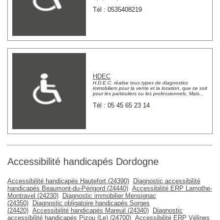
Tél : 0535408219
HDEC
H.D.E.C. réalise tous types de diagnostics
immobiliers pour la vente et la location, que ce soit
pour les particuliers ou les professionnels. Mais...
Tél : 05 45 65 23 14
Accessibilité handicapés Dordogne
Accessibilité handicapés Hautefort (24390)
Diagnostic accessibilité
handicapés Beaumont-du-Périgord (24440)
Accessibilité ERP Lamothe-
Montravel (24230)
Diagnostic immobilier Mensignac
(24350)
Diagnostic obligatoire handicapés Sorges
(24420)
Accessibilité handicapés Mareuil (24340)
Diagnostic
accessibilité handicapés Pizou (Le) (24700)
Accessibilité ERP Vélines